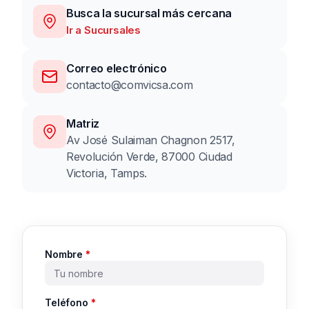
Busca la sucursal más cercana
Ir a Sucursales
Correo electrónico
contacto@comvicsa.com
Matriz
Av José Sulaiman Chagnon 2517,
Revolución Verde, 87000 Ciudad
Victoria, Tamps.
Nombre
*
Teléfono
*