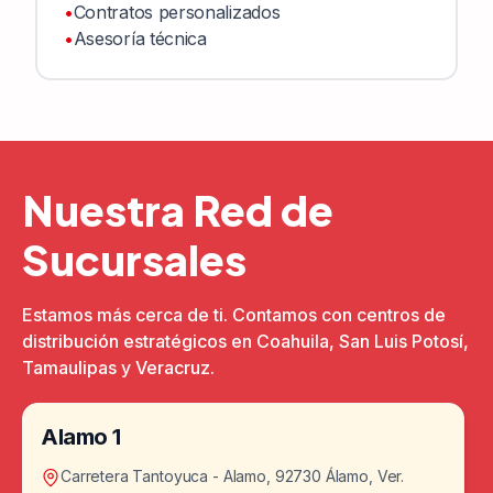
•
Contratos personalizados
•
Asesoría técnica
Nuestra Red de
Sucursales
Estamos más cerca de ti. Contamos con centros de
distribución estratégicos en Coahuila, San Luis Potosí,
Tamaulipas y Veracruz.
Alamo 1
Carretera Tantoyuca - Alamo, 92730 Álamo, Ver.